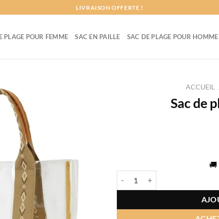
LIVRAISON OFFERTE !
E PLAGE POUR FEMME
SAC EN PAILLE
SAC DE PLAGE POUR HOMME
ACCUEIL
Sac de p
🚚 
quantité de Sac de plage transpar
AJO
ACHE