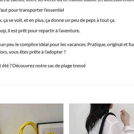
 faut pour transporter l’essentiel
x, ça se voit, et en plus, ça donne un peu de peps à tout ça.
p, il est prêt pour repartir à l’aventure.
un peu le complice idéal pour les vacances. Pratique, original et fun
ors, vous êtes prête à l’adopter ?
t été ? Découvrez notre
sac de plage tressé