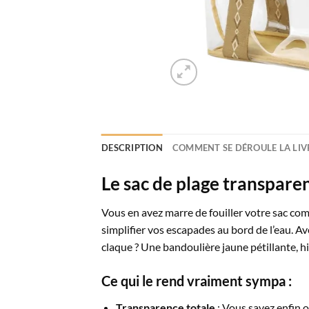
DESCRIPTION
COMMENT SE DÉROULE LA LIV
Le sac de plage transparen
Vous en avez marre de fouiller votre sac com
simplifier vos escapades au bord de l’eau. Av
claque ? Une bandoulière jaune pétillante, hi
Ce qui le rend vraiment sympa :
Transparence totale
: Vous savez enfin o